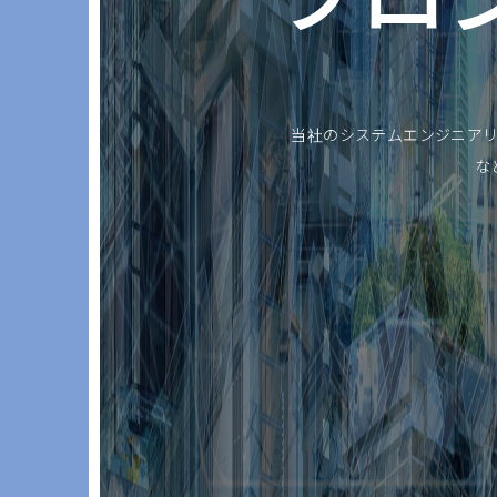
当社のシステムエンジニアリ
な