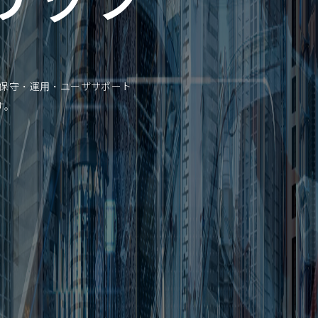
、保守・運用・ユーザサポート
す。